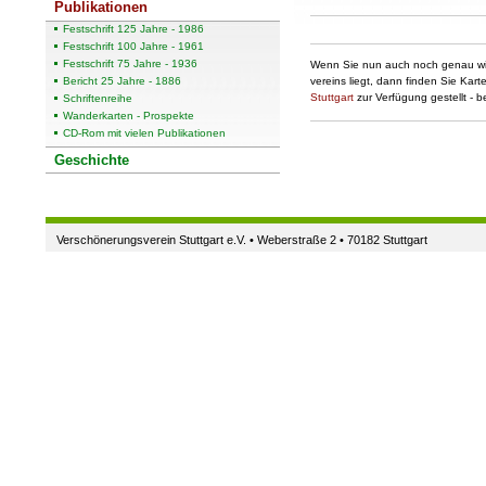
Publikationen
Festschrift 125 Jahre - 1986
Festschrift 100 Jahre - 1961
Festschrift 75 Jahre - 1936
Wenn Sie nun auch noch genau wis
Bericht 25 Jahre - 1886
vereins liegt, dann finden Sie Kar
Stuttgart
zur Verfügung gestellt - b
Schriftenreihe
Wanderkarten - Prospekte
CD-Rom mit vielen Publikationen
Geschichte
Verschönerungsverein Stuttgart e.V. • Weberstraße 2 • 70182 Stuttgart