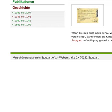
Publikationen
Geschichte
1961 bis 2007
1945 bis 1961
1902 bis 1945
1861 bis 1902
Wenn Sie nun auch noch genau wis
vereins liegt, dann finden Sie Kar
Stuttgart
zur Verfügung gestellt - b
Verschönerungsverein Stuttgart e.V. • Weberstraße 2 • 70182 Stuttgart